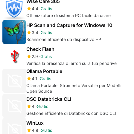
Wise Care 365
4.4
Gratis
Ottimizzatore di sistema PC facile da usare
HP Scan and Capture for Windows 10
3.4
Gratis
Scansione efficiente da dispositivo HP
Check Flash
2.9
Gratis
Verifica la presenza di errori sulla tua pendrive
Ollama Portable
4.1
Gratis
Ollama Portable: Strumento Versatile per Modelli
Open Source
DSC Databricks CLI
4
Gratis
Gestione Efficiente di Databricks con DSC CLI
WinLux
4.9
Gratis