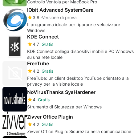
Controllo Ventola per MacBook Pro
IObit Advanced SystemCare
3.8
Versione di prova
Il programma ideale per riparare e velocizzare
Windows
KDE Connect
4.7
Gratis
KDE Connect collega dispositivi mobili e PC Windows
su una rete locale
FreeTube
4.2
Gratis
FreeTube: un client desktop YouTube orientato alla
privacy per la visione locale
NoVirusThanks SysHardener
4
Gratis
Strumento di Sicurezza per Windows
Zivver Office Plugin
4.2
Gratis
Zivver Office Plugin: Sicurezza nella comunicazione