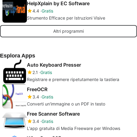
HelpXplain by EC Software
4.4
Gratis
Strumento Efficace per Istruzioni Visive
Altri programmi
Esplora Apps
Auto Keyboard Presser
2.1
Gratis
Registrare e premere ripetutamente la tastiera
FreeOCR
3.4
Gratis
Converti un'immagine o un PDF in testo
Free Scanner Software
3.4
Gratis
L'app gratuita di Media Freeware per Windows