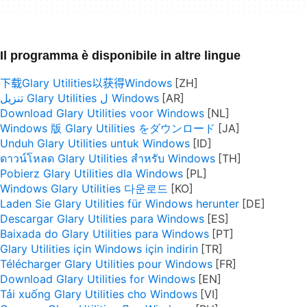
Il programma è disponibile in altre lingue
下载Glary Utilities以获得Windows
تنزيل Glary Utilities ل Windows
Download Glary Utilities voor Windows
Windows 版 Glary Utilities をダウンロード
Unduh Glary Utilities untuk Windows
ดาวน์โหลด Glary Utilities สำหรับ Windows
Pobierz Glary Utilities dla Windows
Windows Glary Utilities 다운로드
Laden Sie Glary Utilities für Windows herunter
Descargar Glary Utilities para Windows
Baixada do Glary Utilities para Windows
Glary Utilities için Windows için indirin
Télécharger Glary Utilities pour Windows
Download Glary Utilities for Windows
Tải xuống Glary Utilities cho Windows