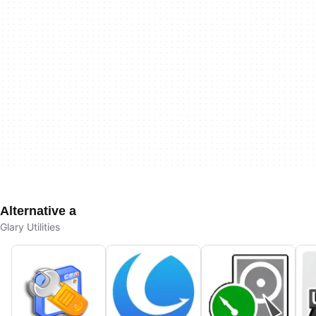
Alternative a
Glary Utilities