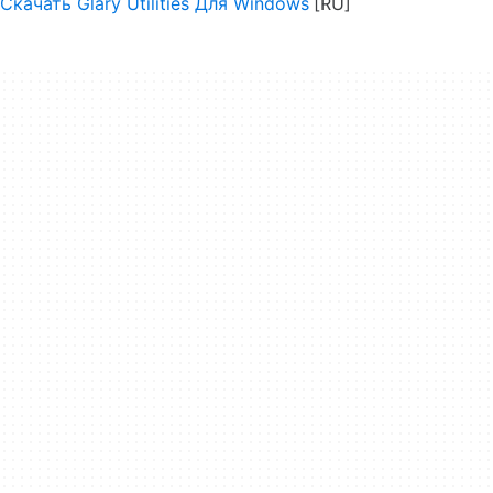
Скачать Glary Utilities Для Windows